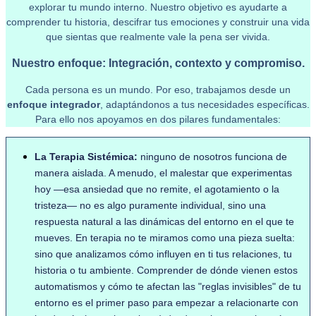
explorar tu mundo interno. Nuestro objetivo es ayudarte a
comprender tu historia, descifrar tus emociones y construir una vida
que sientas que realmente vale la pena ser vivida.
Nuestro enfoque: Integración, contexto y compromiso.
Cada persona es un mundo. Por eso, trabajamos desde un
enfoque integrador
, adaptándonos a tus necesidades específicas.
Para ello nos apoyamos en dos pilares fundamentales:
La Terapia Sistémica:
ninguno de nosotros funciona de
manera aislada. A menudo, el malestar que experimentas
hoy —esa ansiedad que no remite, el agotamiento o la
tristeza— no es algo puramente individual, sino una
respuesta natural a las dinámicas del entorno en el que te
mueves. En terapia no te miramos como una pieza suelta:
sino que analizamos cómo influyen en ti tus relaciones, tu
historia o tu ambiente. Comprender de dónde vienen estos
automatismos y cómo te afectan las "reglas invisibles" de tu
entorno es el primer paso para empezar a relacionarte con