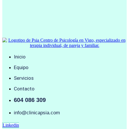
Inicio
Equipo
Servicios
Contacto
604 086 309
info@clinicapsia.com
Linkedin