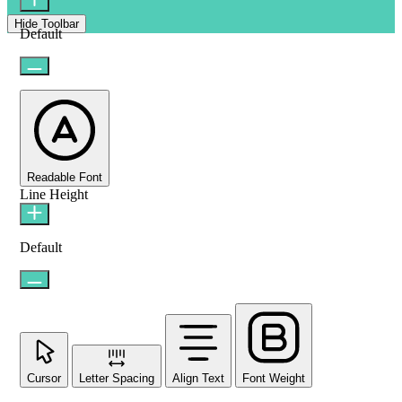
Hide Toolbar
Default
Readable Font
Line Height
Default
Cursor
Letter Spacing
Align Text
Font Weight