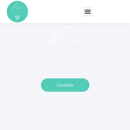
Centro de Psicología en Vigo
Contacto