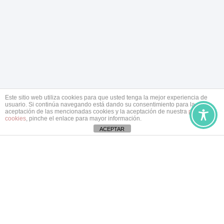
Este sitio web utiliza cookies para que usted tenga la mejor experiencia de
usuario. Si continúa navegando está dando su consentimiento para la
aceptación de las mencionadas cookies y la aceptación de nuestra
política de
cookies
, pinche el enlace para mayor información.
ACEPTAR
Un espacio seguro de
psicoterapia adaptado a